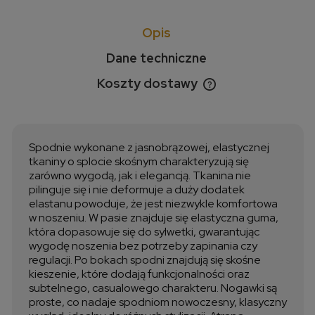
Opis
Dane techniczne
Koszty dostawy
Cena nie zawiera ewentualnych kosztów płatności
Spodnie wykonane z jasnobrązowej, elastycznej
tkaniny o splocie skośnym charakteryzują się
zarówno wygodą, jak i elegancją. Tkanina nie
pilinguje się i nie deformuje a duży dodatek
elastanu powoduje, że jest niezwykle komfortowa
w noszeniu. W pasie znajduje się elastyczna guma,
która dopasowuje się do sylwetki, gwarantując
wygodę noszenia bez potrzeby zapinania czy
regulacji. Po bokach spodni znajdują się skośne
kieszenie, które dodają funkcjonalności oraz
subtelnego, casualowego charakteru. Nogawki są
proste, co nadaje spodniom nowoczesny, klasyczny