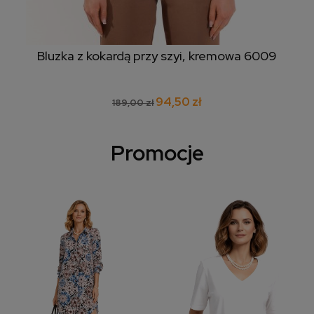
Bluzka z kokardą przy szyi, kremowa 6009
94,50 zł
189,00 zł
Promocje