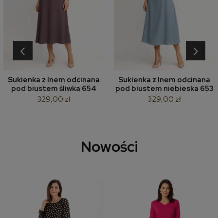
‹
›
Sukienka z lnem odcinana
Sukienka z lnem odcinana
pod biustem śliwka 654
pod biustem niebieska 653
329,00 zł
329,00 zł
Nowości