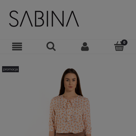
promocja