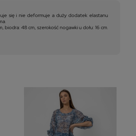
ztów płatności
nguje się i nie deformuje a duży dodatek elastanu
uma.
, biodra: 48 cm, szerokość nogawki u dołu: 16 cm.