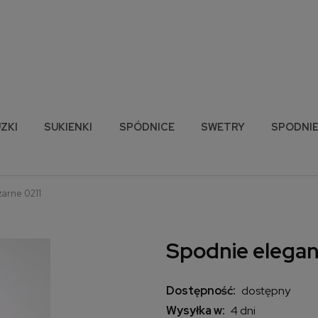
ZKI
SUKIENKI
SPÓDNICE
SWETRY
SPODNI
zarne 0211
Spodnie eleganc
Dostępność:
dostępny
Wysyłka w:
4 dni