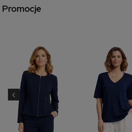
Promocje
‹