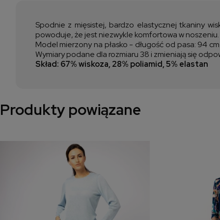
Spodnie z mięsistej, bardzo elastycznej tkaniny wis
powoduje, że jest niezwykle komfortowa w noszeniu. M
Model mierzony na płasko - długość od pasa: 94 cm, 
Wymiary podane dla rozmiaru 38 i zmieniają się odpo
Skład: 67% wiskoza, 28% poliamid, 5% elastan
Produkty powiązane