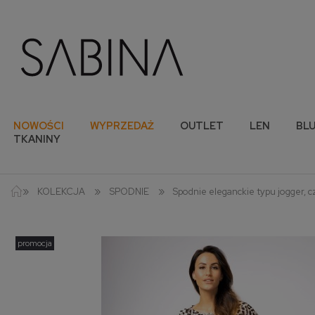
NOWOŚCI
WYPRZEDAŻ
OUTLET
LEN
BLU
TKANINY
»
»
»
KOLEKCJA
SPODNIE
Spodnie eleganckie typu jogger, c
promocja