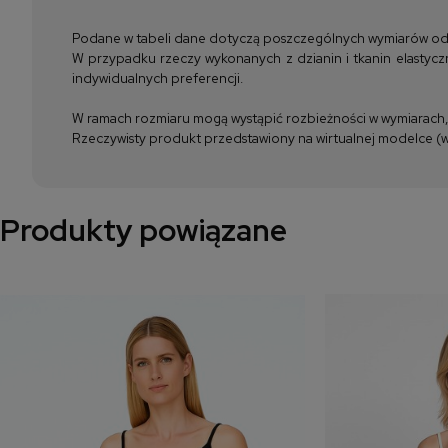
Podane w tabeli dane dotyczą poszczególnych wymiarów odzież
W przypadku rzeczy wykonanych z dzianin i tkanin elastyczn
indywidualnych preferencji.
W ramach rozmiaru mogą wystąpić rozbieżności w wymiarach, m
Rzeczywisty produkt przedstawiony na wirtualnej modelce (wi
Produkty powiązane