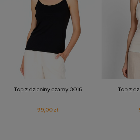
Top z dzianiny czarny 0016
Top z dz
dodaj do koszyka
doda
99,00 zł