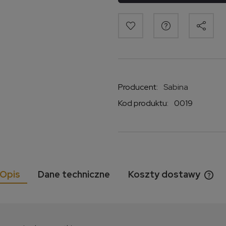
Producent:
Sabina
Kod produktu:
0019
Opis
Dane techniczne
Koszty dostawy
Cen
kos