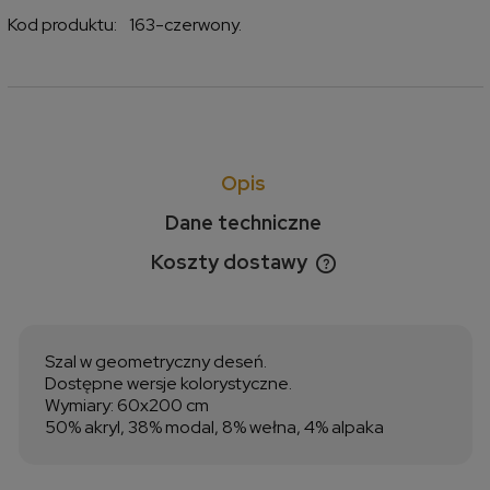
Kod produktu:
163-czerwony.
Opis
Dane techniczne
Koszty dostawy
Cena nie zawiera ewentualnych kosztów płatności
Szal w geometryczny deseń.
Dostępne wersje kolorystyczne.
Wymiary: 60x200 cm
50% akryl, 38% modal, 8% wełna, 4% alpaka