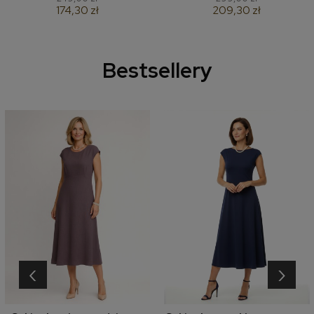
174,30 zł
209,30 zł
Bestsellery
‹
›