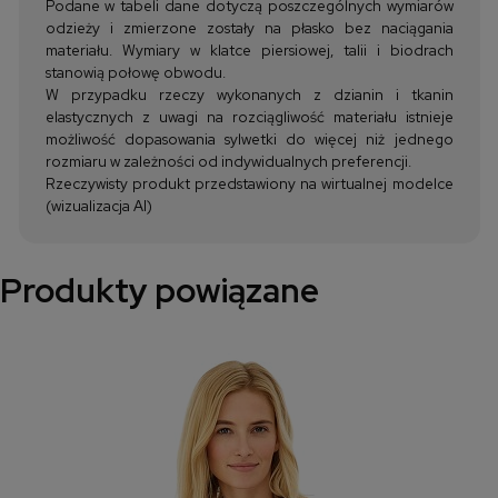
Podane w tabeli dane dotyczą poszczególnych wymiarów
odzieży i zmierzone zostały na płasko bez naciągania
materiału. Wymiary w klatce piersiowej, talii i biodrach
stanowią połowę obwodu.
W przypadku rzeczy wykonanych z dzianin i tkanin
elastycznych z uwagi na rozciągliwość materiału istnieje
możliwość dopasowania sylwetki do więcej niż jednego
rozmiaru w zależności od indywidualnych preferencji.
Rzeczywisty produkt przedstawiony na wirtualnej modelce
(wizualizacja AI)
Produkty powiązane