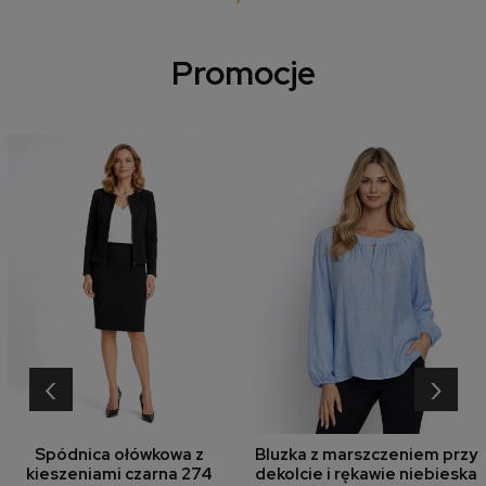
Promocje
‹
›
Spódnica ołówkowa z
Bluzka z marszczeniem przy
kieszeniami czarna 274
dekolcie i rękawie niebieska