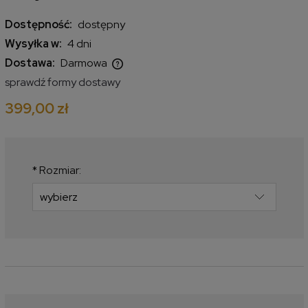
Dostępność:
dostępny
Wysyłka w:
4 dni
Dostawa:
Darmowa
Cena nie zawiera ewentualnych kosztów płatności
sprawdź formy dostawy
399,00 zł
*
Rozmiar: