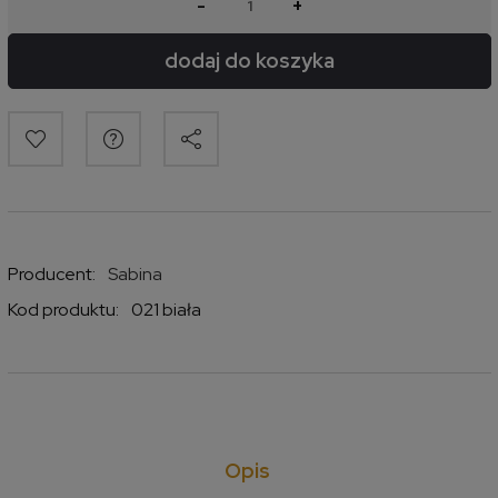
-
+
dodaj do koszyka
Producent:
Sabina
Kod produktu:
021 biała
Opis