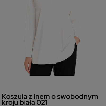
Koszula z lnem o swobodnym
kroju biała 021