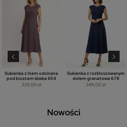
‹
›
Sukienka z lnem odcinana
Sukienka z rozkloszowanym
pod biustem śliwka 654
dołem granatowa 678
329,00 zł
349,00 zł
Nowości