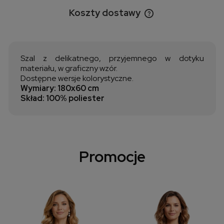
Koszty dostawy
Cena nie zawiera ewentualnych kosztów płatności
Szal z delikatnego, przyjemnego w dotyku
materiału, w graficzny wzór.
Dostępne wersje kolorystyczne.
Wymiary: 180x60 cm
Skład: 100% poliester
Promocje