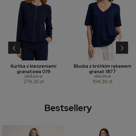
‹
›
Kurtka z kieszeniami
Bluzka z krótkim rękawem
granatowa 019
granat 1877
399,00 zł
149,00 zł
279,30 zł
104,30 zł
Bestsellery