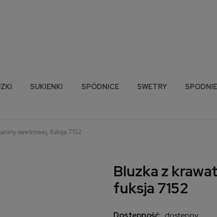
ZKI
SUKIENKI
SPÓDNICE
SWETRY
SPODNI
aniny swetrowej, fuksja 7152
Bluzka z krawa
fuksja 7152
Dostępność:
dostępny