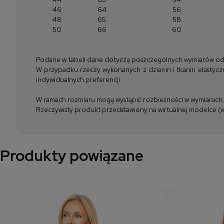
46
64
56
48
65
58
50
66
60
Podane w tabeli dane dotyczą poszczególnych wymiarów odzież
W przypadku rzeczy wykonanych z dzianin i tkanin elastyczn
indywidualnych preferencji.
W ramach rozmiaru mogą wystąpić rozbieżności w wymiarach, m
Rzeczywisty produkt przedstawiony na wirtualnej modelce (wi
Produkty powiązane