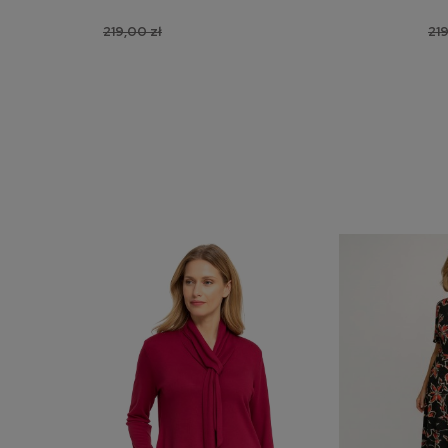
219,00 zł
219