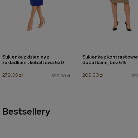
Sukienka z dzianiny z
Sukienka z kontrastowy
dodaj do koszyka
dodaj do koszyk
zakładkami, kobaltowa 630
dodatkami, beż 615
279,30 zł
209,30 zł
399,00 zł
299
Bestsellery