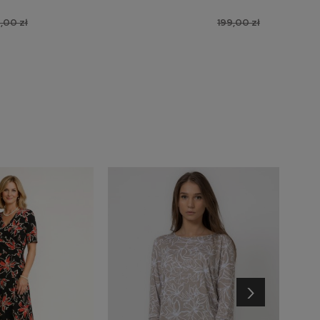
,00 zł
199,00 zł
›