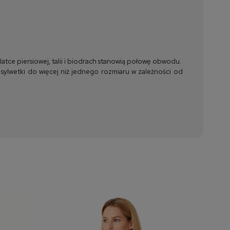
tce piersiowej, talii i biodrach stanowią połowę obwodu.
 sylwetki do więcej niż jednego rozmiaru w zależności od